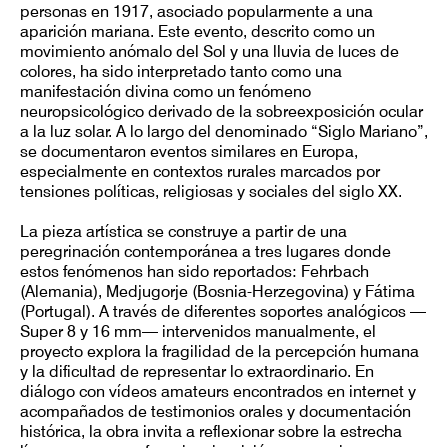
personas en 1917, asociado popularmente a una
aparición mariana. Este evento, descrito como un
movimiento anómalo del Sol y una lluvia de luces de
colores, ha sido interpretado tanto como una
manifestación divina como un fenómeno
neuropsicológico derivado de la sobreexposición ocular
a la luz solar. A lo largo del denominado “Siglo Mariano”,
se documentaron eventos similares en Europa,
especialmente en contextos rurales marcados por
tensiones políticas, religiosas y sociales del siglo XX.
La pieza artística se construye a partir de una
peregrinación contemporánea a tres lugares donde
estos fenómenos han sido reportados: Fehrbach
(Alemania), Medjugorje (Bosnia-Herzegovina) y Fátima
(Portugal). A través de diferentes soportes analógicos —
Super 8 y 16 mm— intervenidos manualmente, el
proyecto explora la fragilidad de la percepción humana
y la dificultad de representar lo extraordinario. En
diálogo con vídeos amateurs encontrados en internet y
acompañados de testimonios orales y documentación
histórica, la obra invita a reflexionar sobre la estrecha